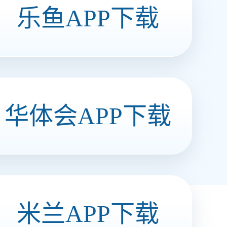
下一篇：
湖人补强新思路？东契奇与加福德重
4