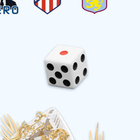
森林狼
-132 险胜明尼苏达
轰下 72 分，导演了
的恐怖统治力。