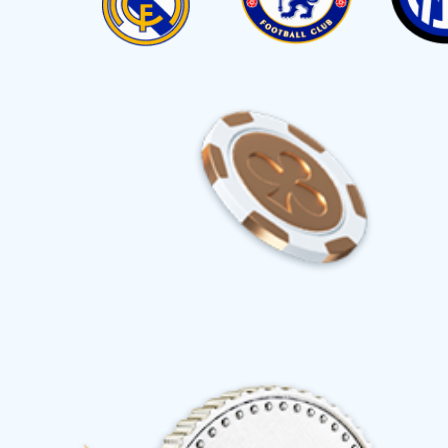
东契
在昨日进行的一场NBA
森林狼，为球迷奉献了
这场充满戏剧性的逆转