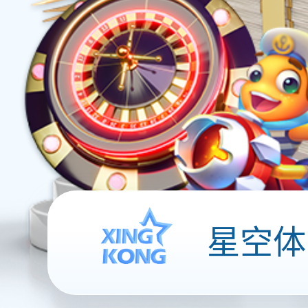
双核风暴：
全场比赛，东契奇拿下 3
分几乎占据了全队总得
奇与欧文”轮番用标志
伦比的节奏掌控力，
二个加时赛彻底点燃
一人总能出现在最合
森林狼的韧
当然，森林狼并非等
区内的强攻与三分线