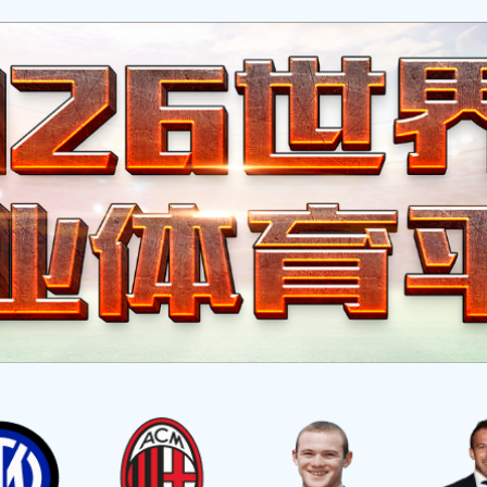
全天更新 ·
星
无论您身在何处，
星空体育A
体验。
下载客户端
网页