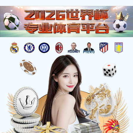
注册入口
全天更新 ·
星空体育
赛事
实时同步
无论您身在何处，
星空体育APP
为您带来高速、高
清、稳定的观赛体验。
下载客户端
网页端访问