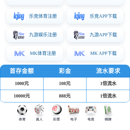
2026-06-08 15:02
27 次阅读
首页
/
体育头条
罗马奥林匹克球场即将迎来本赛季第二次罗马德比，
但比赛之外，一场围绕着双方核心球员身体状态的“康
复暗战”早已悄然打响。罗马的迪巴拉与拉齐奥的扎卡
尼，两位风格迥异的进攻灵魂，正分别与脚踝不稳定
和肌腱炎进行着时间赛跑，他们的出场与否，将直接
决定这场城市德比的战术走向。