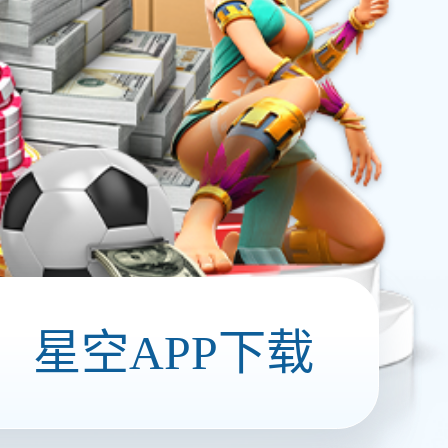
验。
极速系统处理能力
百万级用户口碑推荐
搭载自研技术架构，支持海量
逾百万用户真实体验与推荐反馈，
秒级传输和事件推送，页面响
印证了星空体育在数据精准度、服
速，确保用户在高峰时段也能
务响应速度与平台稳定性上的长期
畅使用，无卡顿无中断。
优势与专业实力。