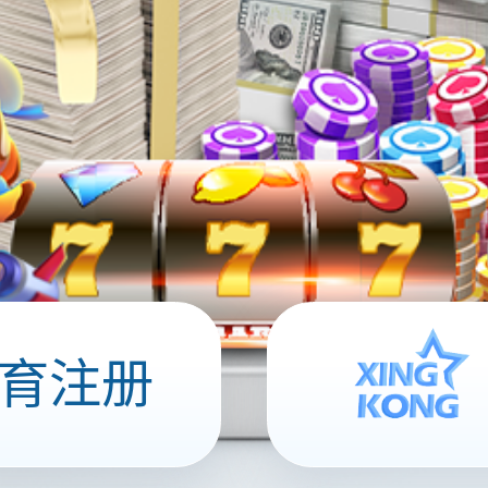
致力于为全球用户带来可靠、高效、便捷的综合体
双重加密
覆盖全球体育赛事
SL 安全协议与
每天更新数千场全球热门体育与电
平台
对用户信息及操作
子竞技赛事，包括英超、NBA、
数据
密处理，打造一个
LOL、羽毛球、F1 等，涵盖主流
应迅
明的体育数据平
与小众赛事，内容全面、分类清
流
。
晰。
全方位赛事服务