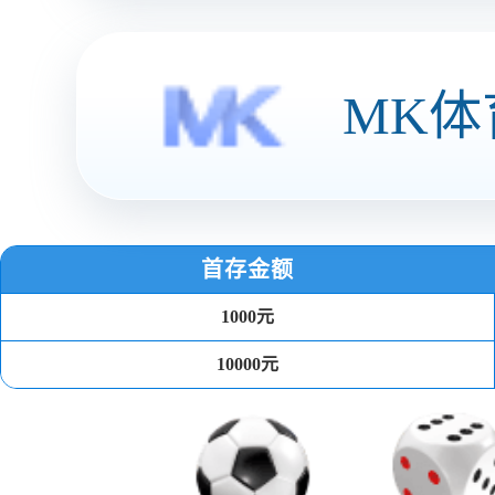
2023年12月20日 · App v5.4.0
世界杯期间数据展示全面提速
升级数据缓存方案，应对多场赛事同时加载时
对球员动态与进球动画进行了流畅度优化，适
新增“精彩回看”模块，重点赛事集锦支持一键
2023年11月2日 · App v5.3.6
电竞赛事专属页上线，强化交互体验
增设“战队动态”区块，涵盖近期赛程与战力变
适配旧机型夜间模式，解决字体样式兼容问题