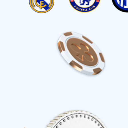
星
星空体育 专注于构建
息与多终端互动
技术驱动，性能优先
平台采用自研系统架构，持续优化加载速度与
全球 CDN 加速节点，实现不同地区高速访
面提升用户操作流畅度。